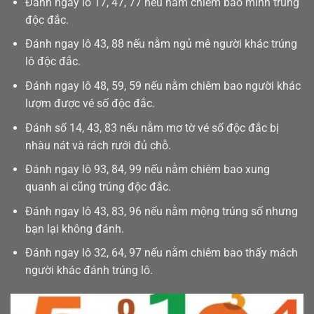
Đánh ngay lô 17, 47, 77 nếu nằm chiêm bao mình trúng
độc đắc.
Đánh ngay lô 43, 88 nếu nằm ngủ mê người khác trúng
lô độc đắc.
Đánh ngay lô 48, 59, 59 nếu nằm chiêm bao người khác
lượm được vé số độc đắc.
Đánh số 14, 43, 83 nếu nằm mơ tờ vé số độc đắc bị
nhàu nát và rách rưới đủ chỗ.
Đánh ngay lô 93, 84, 99 nếu nằm chiêm bao xung
quanh ai cũng trúng độc đắc.
Đánh ngay lô 43, 83, 96 nếu nằm mộng trúng số nhưng
bạn lại không đánh.
Đánh ngay lô 32, 64, 97 nếu nằm chiêm bao thấy mách
người khác đánh trúng lô.