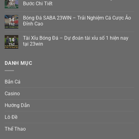
Bước Chi Tiết
Th3
Bóng Đá SABA 23WIN – Trải Nghiệm Cá Cược Ảo
14
Đỉnh Cao
Th2
Tài Xỉu Bóng Đá – Dự đoán tài xỉu số 1 hiện nay
14
tại 23win
Th2
DANH MỤC
Bắn Cá
Casino
Hướng Dẫn
Lô Đề
Thể Thao