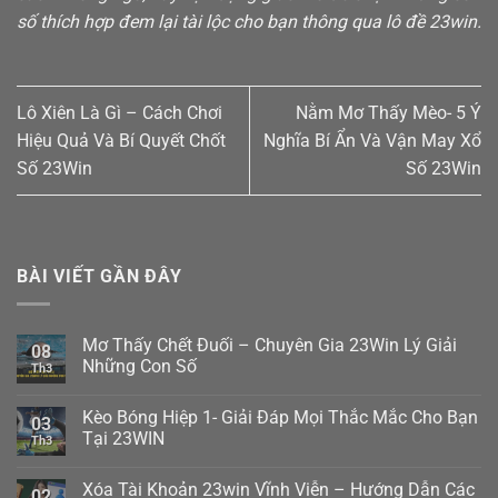
số thích hợp đem lại tài lộc cho bạn thông
qua lô đề 23win
.
Lô Xiên Là Gì – Cách Chơi
Nằm Mơ Thấy Mèo- 5 Ý
Hiệu Quả Và Bí Quyết Chốt
Nghĩa Bí Ẩn Và Vận May Xổ
Số 23Win
Số 23Win
BÀI VIẾT GẦN ĐÂY
Mơ Thấy Chết Đuối – Chuyên Gia 23Win Lý Giải
08
Những Con Số
Th3
Kèo Bóng Hiệp 1- Giải Đáp Mọi Thắc Mắc Cho Bạn
03
Tại 23WIN
Th3
Xóa Tài Khoản 23win Vĩnh Viễn – Hướng Dẫn Các
02