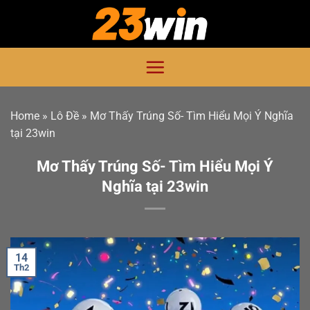
Bỏ
qua
nội
dung
Home
»
Lô Đề
»
Mơ Thấy Trúng Số- Tìm Hiểu Mọi Ý Nghĩa
tại 23win
Mơ Thấy Trúng Số- Tìm Hiểu Mọi Ý
Nghĩa tại 23win
14
Th2