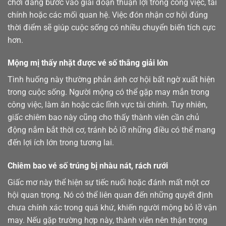
chơi đang bước vào giai đoạn thuận lợi trong công việc, tài
chính hoặc các mối quan hệ. Việc đón nhận cơ hội đúng
thời điểm sẽ giúp cuộc sống có nhiều chuyển biến tích cực
hơn.
Mộng mị thấy nhặt được vé số thắng giải lớn
Tình huống này thường phản ánh cơ hội bất ngờ xuất hiện
trong cuộc sống. Người mộng có thể gặp may mắn trong
công việc, làm ăn hoặc các lĩnh vực tài chính. Tuy nhiên,
giấc chiêm bao này cũng cho thấy thành viên cần chủ
động nắm bắt thời cơ, tránh bỏ lỡ những điều có thể mang
đến lợi ích lớn trong tương lai.
Chiêm bao vé số trúng bị nhàu nát, rách rưới
Giấc mơ này thể hiện sự tiếc nuối hoặc đánh mất một cơ
hội quan trọng. Nó có thể liên quan đến những quyết định
chưa chính xác trong quá khứ, khiến người mộng bỏ lỡ vận
may. Nếu gặp trường hợp này, thành viên nên thận trọng