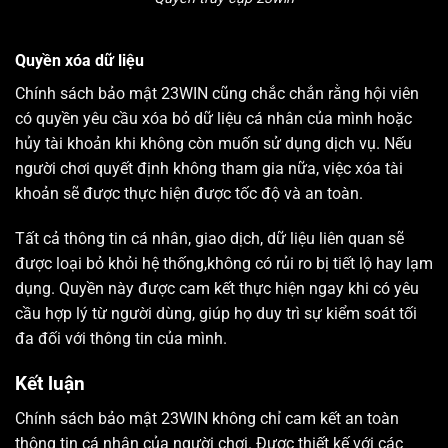
Quyền xóa dữ liệu
Chính sách bảo mật 23WIN cũng chắc chắn rằng hội viên
có quyền yêu cầu xóa bỏ dữ liệu cá nhân của mình hoặc
hủy tài khoản khi không còn muốn sử dụng dịch vụ. Nếu
người chơi quyết định không tham gia nữa, việc xóa tài
khoản sẽ được thực hiện được tốc độ và an toàn.
Tất cả thông tin cá nhân, giao dịch, dữ liệu liên quan sẽ
được loại bỏ khỏi hệ thống,không có rủi ro bị tiết lộ hay lạm
dụng. Quyền này được cam kết thực hiện ngay khi có yêu
cầu hợp lý từ người dùng, giúp họ duy trì sự kiểm soát tối
đa đối với thông tin của mình.
Kết luận
Chính sách bảo mật 23WIN không chỉ cam kết an toàn
thông tin cá nhân của người chơi. Được thiết kế với các