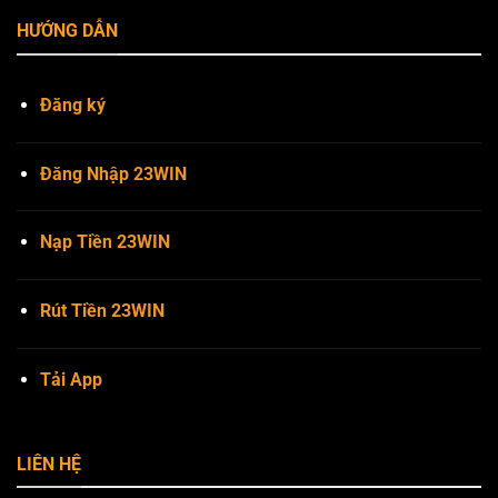
HƯỚNG DẪN
Đăng ký
Đăng Nhập 23WIN
Nạp Tiền 23WIN
Rút Tiền 23WIN
Tải App
LIÊN HỆ