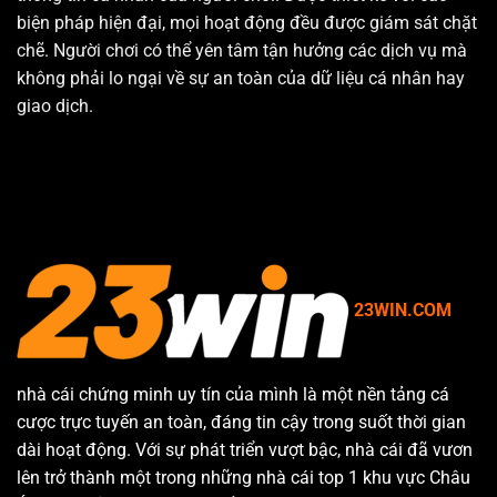
biện pháp hiện đại, mọi hoạt động đều được giám sát chặt
chẽ. Người chơi có thể yên tâm tận hưởng các dịch vụ mà
không phải lo ngại về sự an toàn của dữ liệu cá nhân hay
giao dịch.
23WIN.COM
nhà cái chứng minh uy tín của mình là một nền tảng cá
cược trực tuyến an toàn, đáng tin cậy trong suốt thời gian
dài hoạt động. Với sự phát triển vượt bậc, nhà cái đã vươn
lên trở thành một trong những nhà cái top 1 khu vực Châu