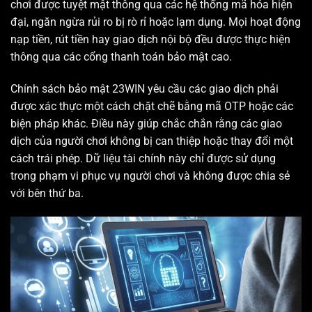
chơi được tuyệt mật thông qua các hệ thống mã hóa hiện
đại, ngăn ngừa rủi ro bị rò rỉ hoặc lạm dụng. Mọi hoạt động
nạp tiền, rút tiền hay giao dịch nội bộ đều được thực hiện
thông qua các cổng thanh toán bảo mật cao.
Chính sách bảo mật 23WIN yêu cầu các giao dịch phải
được xác thực một cách chặt chẽ bằng mã OTP hoặc các
biện pháp khác. Điều này giúp chắc chắn rằng các giao
dịch của người chơi không bị can thiệp hoặc thay đổi một
cách trái phép. Dữ liệu tài chính này chỉ được sử dụng
trong phạm vi phục vụ người chơi và không được chia sẻ
với bên thứ ba.