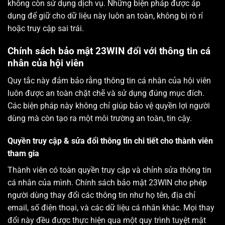
không còn sử dụng dịch vụ. Những biện pháp được áp
dụng để giữ cho dữ liệu này luôn an toàn, không bị rò rỉ
hoặc truy cập sai trái.
Chính sách bảo mật 23WIN đối với thông tin cá
nhân của hội viên
Quy tắc này đảm bảo rằng thông tin cá nhân của hội viên
luôn được an toàn chặt chẽ và sử dụng đúng mục đích.
Các biện pháp này không chỉ giúp bảo vệ quyền lợi người
dùng mà còn tạo ra một môi trường an toàn, tin cậy.
Quyền truy cập & sửa đổi thông tin chi tiết cho thành viên
tham gia
Thành viên có toàn quyền truy cập và chỉnh sửa thông tin
cá nhân của mình. Chính sách bảo mật 23WIN cho phép
người dùng thay đổi các thông tin như họ tên, địa chỉ
email, số điện thoại, và các dữ liệu cá nhân khác. Mọi thay
đổi này đều được thực hiện qua một quy trình tuyệt mật