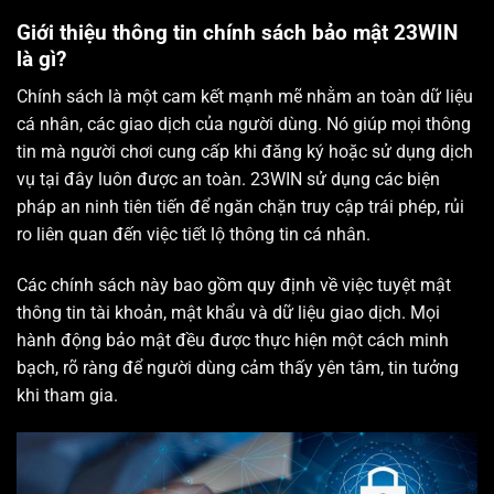
Giới thiệu thông tin chính sách bảo mật 23WIN
là gì?
Chính sách là một cam kết mạnh mẽ nhằm an toàn dữ liệu
cá nhân, các giao dịch của người dùng. Nó giúp mọi thông
tin mà người chơi cung cấp khi đăng ký hoặc sử dụng dịch
vụ tại đây luôn được an toàn.
23WIN
sử dụng các biện
pháp an ninh tiên tiến để ngăn chặn truy cập trái phép, rủi
ro liên quan đến việc tiết lộ thông tin cá nhân.
Các chính sách này bao gồm quy định về việc tuyệt mật
thông tin tài khoản, mật khẩu và dữ liệu giao dịch. Mọi
hành động bảo mật đều được thực hiện một cách minh
bạch, rõ ràng để người dùng cảm thấy yên tâm, tin tưởng
khi tham gia.